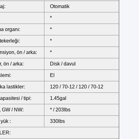
aj:
Otomatik
*
a organı:
*
tekerleği:
*
siyon, ön / arka:
*
, ön / arka:
Disk / davul
şlemi:
El
ka lastikler:
120 / 70-12 / 120 / 70-12
apasitesi / tipi:
1.45gal
k, GW / NW:
* / 203lbs
yük :
330lbs
LER: