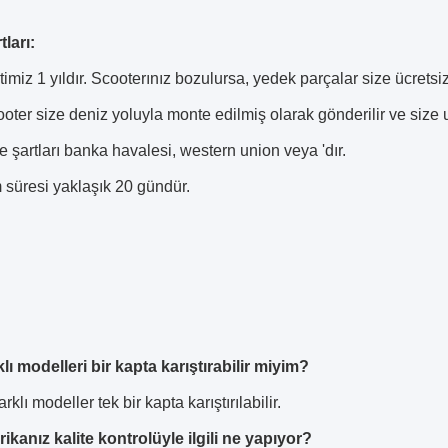
tları:
imiz 1 yıldır.
Scooterınız bozulursa, yedek parçalar size ücretsiz
oter size deniz yoluyla monte edilmiş olarak gönderilir ve size u
şartları banka havalesi, western union veya 'dır.
 süresi yaklaşık 20 gündür.
klı modelleri bir kapta karıştırabilir miyim?
arklı modeller tek bir kapta karıştırılabilir.
rikanız kalite kontrolüyle ilgili ne yapıyor?