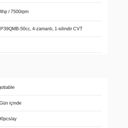
4hp / 7500rpm
P39QMB-50cc, 4-zamanlı, 1-silindir CVT
otiable
Gün içinde
00pcs/ay