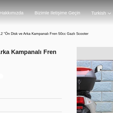
Hakkımızda
Bizimle Iletişime Geçin
Turkish
2 "Ön Disk ve Arka Kampanalı Fren 50cc Gazlı Scooter
Arka Kampanalı Fren