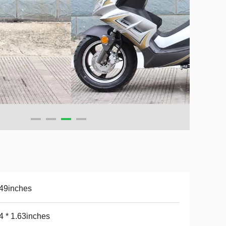
49inches
4 * 1.63inches