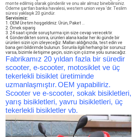
monte edilmiş olarak gönderilir ve onu alır almaz binebilirsiniz.
Ödeme şartları banka havalesi, western union veya 'dır. Teslim
süresi yaklaşık 20 gündür.
Servisimiz:
1. OEM Üretim hoşgeldiniz: Ürün, Paket ...
2. Örnek sipariş
3. 24 saat içinde soruşturma için size cevap verecektir.
4. Gönderdikten sonra, ürünleri alana kadar her iki günde bir
ürünleri sizin için izleyeceğiz.
Malları aldığınızda, test edin ve
bana geri bildirimde bulunun. Sorunla ilgili herhangi bir sorunuz
varsa, bizimle iletişime geçin, sizin için çözme yolu sunacağız.
Fabrikamız 20 yıldan fazla bir süredir
scooter, e-scooter, motosiklet ve üç
tekerlekli bisiklet üretiminde
uzmanlaşmıştır.
OEM yapabiliriz.
Scooter ve e-scooter, sokak bisikletleri,
yarış bisikletleri, yavru bisikletleri, üç
tekerlekli bisikletler vb.