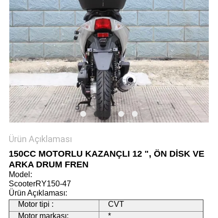
POLITIKASI
Ürün Açıklaması
150CC MOTORLU KAZANÇLI 12 ", ÖN DİSK VE
ARKA DRUM FREN
Model:
ScooterRY150-47
Ürün Açıklaması:
Motor tipi :
CVT
Motor markası:
*