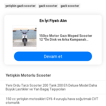
yetişkin gazlı scooter
gazlı scooter
gazlı scooter
En İyi Fiyatı Alın
150cc Motor Gazı Moped Scooter
12 "Ön Disk ve Arka Kampanalı
Frenli Gövde
Devam et
Yetişkin Motorlu Scooter
Yeni Ordu Tarzı Scooter 200 Tank 200 Efi Deluxe Model Daha
Büyük Lastikler ve Yan Bagaj Taşıyıcıları
150 cc yetişkin motosiklet GY6 4 vuruşlu hava soğutmalı CVT
otomatik