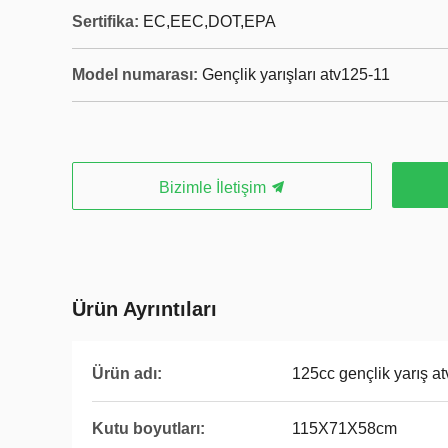
Sertifika:
EC,EEC,DOT,EPA
Model numarası:
Gençlik yarışları atv125-11
Bizimle İletişim
Ürün Ayrıntıları
Ürün adı:
125cc gençlik yarış at
Kutu boyutları:
115X71X58cm