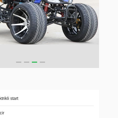
trikli start
cir