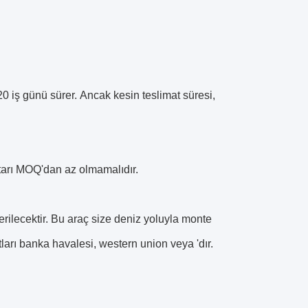
0 iş günü sürer.
Ancak kesin teslimat süresi,
iktarı MOQ'dan az olmamalıdır.
rilecektir.
Bu araç size deniz yoluyla monte
arı banka havalesi, western union veya 'dır.