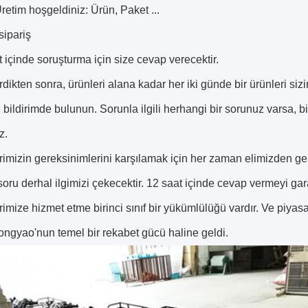
etim hoşgeldiniz: Ürün, Paket ...
sipariş
t içinde soruşturma için size cevap verecektir.
dikten sonra, ürünleri alana kadar her iki günde bir ürünleri sizi
 bildirimde bulunun. Sorunla ilgili herhangi bir sorunuz varsa, bi
z.
rimizin gereksinimlerini karşılamak için her zaman elimizden gel
soru derhal ilgimizi çekecektir.
12 saat içinde cevap vermeyi gar
rimize hizmet etme birinci sınıf bir yükümlülüğü vardır.
Ve piyasa
ngyao'nun temel bir rekabet gücü haline geldi.