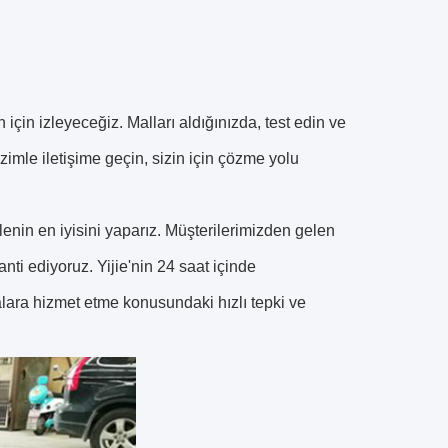
n için izleyeceğiz.
Malları aldığınızda, test edin ve
zimle iletişime geçin, sizin için çözme yolu
enin en iyisini yaparız.
Müşterilerimizden gelen
anti ediyoruz.
Yijie'nin 24 saat içinde
lara hizmet etme konusundaki hızlı tepki ve