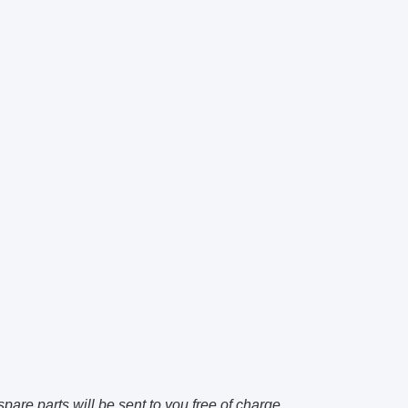
spare parts will be sent to you free of charge.