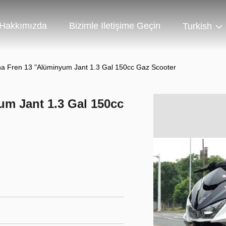
Hakkımızda
Bizimle Iletişime Geçin
Turkish
 Fren 13 "Alüminyum Jant 1.3 Gal 150cc Gaz Scooter
m Jant 1.3 Gal 150cc