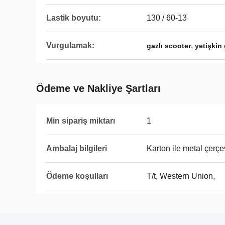
Lastik boyutu:
130 / 60-13
Vurgulamak:
,
gazlı scooter
yetişkin
Ödeme ve Nakliye Şartları
Min sipariş miktarı
1
Ambalaj bilgileri
Karton ile metal çerç
Ödeme koşulları
T/t, Western Union,