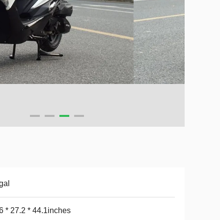
gal
6 * 27.2 * 44.1inches