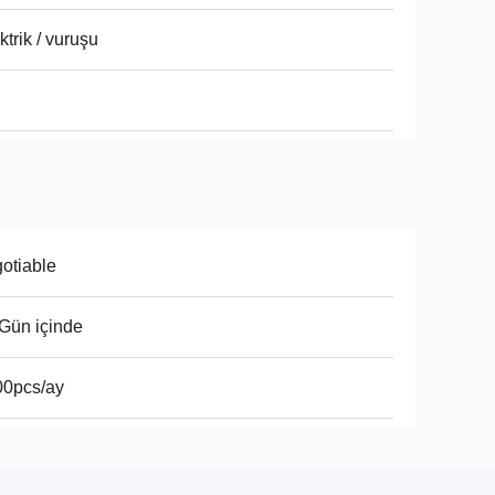
ktrik / vuruşu
otiable
Gün içinde
00pcs/ay