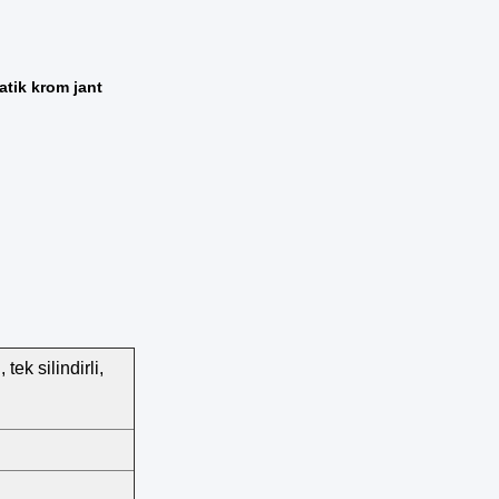
tik krom jant
tek silindirli,