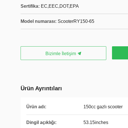
Sertifika:
EC,EEC,DOT,EPA
Model numarası:
ScooterRY150-65
Bizimle İletişim
Ürün Ayrıntıları
Ürün adı:
150cc gazlı scooter
Dingil açıklığı:
53.15inches