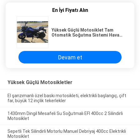
En İyi Fiyatı Alın
Yüksek Güçlü Motosiklet Tam
Otomatik Soğutma Sistemi Hava
Soğutucu 150cc
Devam et
Yüksek Güçlü Motosikletler
El şanzımanlı özel baskı motosikleti, elektrikli başlangıç, çift
far, büyük 12 inçlik tekerlekler
1430mm Dingil Mesafeli Su Soğutmalı EFI 400cc 2 Silindirli
Motosiklet
Sepetli Tek Silindirli Motorlu Manuel Debriyaj 400cc Elektrikli
Motosiklet