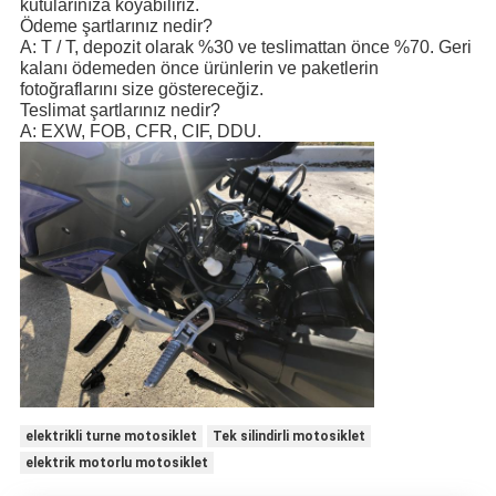
kutularınıza koyabiliriz.
Ödeme şartlarınız nedir?
A: T / T, depozit olarak %30 ve teslimattan önce %70. Geri
kalanı ödemeden önce ürünlerin ve paketlerin
fotoğraflarını size göstereceğiz.
Teslimat şartlarınız nedir?
A: EXW, FOB, CFR, CIF, DDU.
elektrikli turne motosiklet
Tek silindirli motosiklet
elektrik motorlu motosiklet