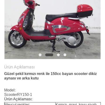
POLITIKASI
Ürün Açıklaması
Güzel şekil kırmızı renk ile 150cc bayan scooter dikiz
aynası ve arka kutu
Model:
ScooterRY150-1
Ürün Açıklaması:
Mevcut renkler:
Kırmızı, mavi, koyu siyah,