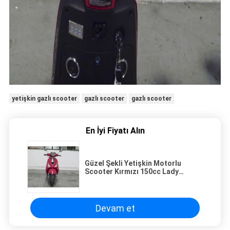
yetişkin gazlı scooter
gazlı scooter
gazlı scooter
En İyi Fiyatı Alın
Güzel Şekli Yetişkin Motorlu
Scooter Kırmızı 150cc Lady
Scooter Dikiz Aynası
Devam et