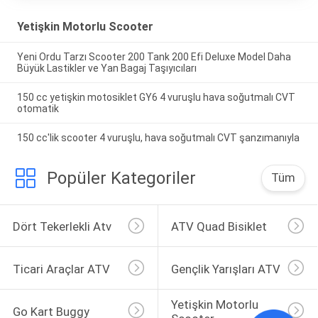
Yetişkin Motorlu Scooter
Yeni Ordu Tarzı Scooter 200 Tank 200 Efi Deluxe Model Daha
Büyük Lastikler ve Yan Bagaj Taşıyıcıları
150 cc yetişkin motosiklet GY6 4 vuruşlu hava soğutmalı CVT
otomatik
150 cc'lik scooter 4 vuruşlu, hava soğutmalı CVT şanzımanıyla
Popüler Kategoriler
Tüm
Dört Tekerlekli Atv
ATV Quad Bisiklet
Ticari Araçlar ATV
Gençlik Yarışları ATV
Yetişkin Motorlu 
Go Kart Buggy