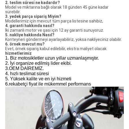
2. teslim süresi ne kadardır?
Model ve miktarına bağlı olarak 18 günden 45 güne kadar
sürebilir.
3. yedek parça sipariş Miyim?
Modellerimiz için mevcut tüm parça listesine sahibiz,
4. garanti hakkında nasıl?
İki zamanlı motor ve şasi için 12 ay garanti sunuyoruz.
5. nakliye hakkında Nasıl?
Konteyneri göndermeyi ayarlayabiliriz, yoksa nakliyeciniz olabilir.
6. örnek mevcut mu?
Evet, örnek sipariş kabul edilebilir, ekstra maliyet olacak
hizmetlerimiz
1. Biz motosikletler uzun yıllar uzmanlaşmıştır.
2. İyi organize edilmiş lider ekibi.
3.OEM DAİREMİZ.
4. hızlı teslimat süresi
5. Yüksek kalite ve en iyi hizmeti
6.rekabetçi fiyat ile mükemmel performans