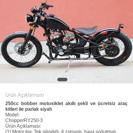
POLITIKASI
Ürün Açıklaması
250cc bobber motosiklet akıllı şekli ve ücretsiz araç
kitleri ile parlak siyah
Model:
ChopperRY250-3
Ürün Açıklaması:
(1) Motor tipi: Tek silindirli, 4 zamanlı, hava soğutmalı