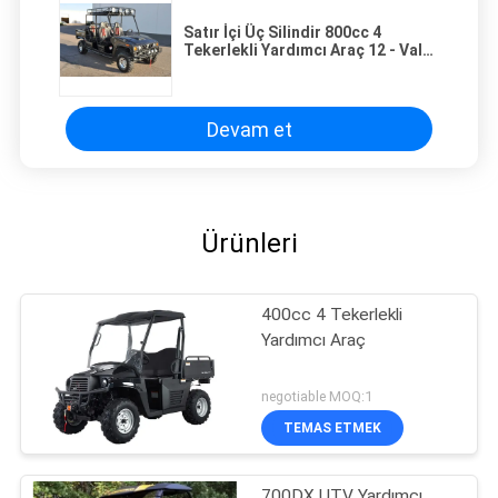
Satır İçi Üç Silindir 800cc 4
Tekerlekli Yardımcı Araç 12 - Valf
DOHC
Devam et
Ürünleri
400cc 4 Tekerlekli
Yardımcı Araç
negotiable MOQ:1
TEMAS ETMEK
700DX UTV Yardımcı