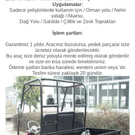
Uygulamalar:
Sadece yetişkinlerde kullanım için / Orman yolu / Nehir
yatağı / Akarsu,
Dağ Yolu / Sahilde / Çiftlik ve Zevk Toprakları
İşlem şartları:
Garantimiz 1 yıldır.
Aracınız bozulursa, yedek parçalar size
ücretsiz olarak gönderilecektir.
Bu araç size deniz yoluyla monte edilmiş olarak gönderilir
ve size en kısa sürede binebilirsiniz.
Ödeme şartları banka havalesi, western union veya 'dır.
Teslim süresi yaklaşık 20 gündür.