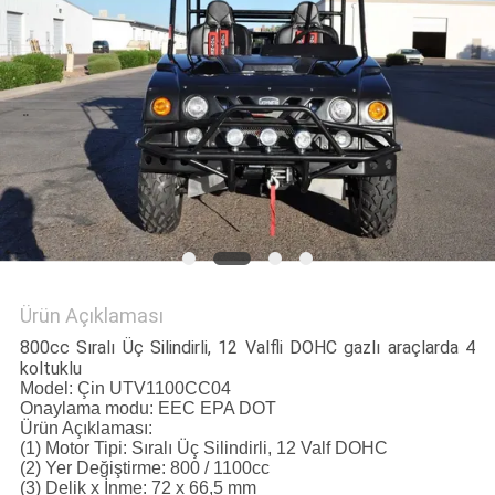
POLITIKASI
Ürün Açıklaması
800cc Sıralı Üç Silindirli, 12 Valfli DOHC gazlı araçlarda 4
koltuklu
Model: Çin UTV1100CC04
Onaylama modu: EEC EPA DOT
Ürün Açıklaması:
(1) Motor Tipi: Sıralı Üç Silindirli, 12 Valf DOHC
(2) Yer Değiştirme: 800 / 1100cc
(3) Delik x İnme: 72 x 66,5 mm