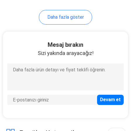
43
Daha fazla göster
Dirt Bike Motosiklet
Mesaj bırakın
Sizi yakında arayacağız!
59
Yüksek Güçlü
Motosikletler