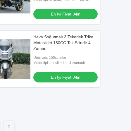
soğutmalı
En İyi Fiyatı Alın
Hava Soğutmalı 3 Tekerlek Trike
Motosiklet 150CC Tek Silindir 4
Zamanlı
Ürün adı: 150cc trike
Motor tipi: tek silindirli, 4 zamanlı
En İyi Fiyatı Alın