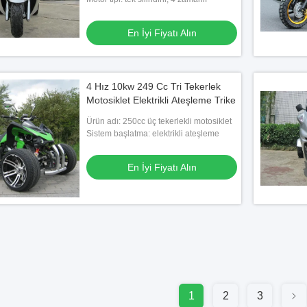
En İyi Fiyatı Alın
4 Hız 10kw 249 Cc Tri Tekerlek
Motosiklet Elektrikli Ateşleme Trike
Ürün adı: 250cc üç tekerlekli motosiklet
Sistem başlatma: elektrikli ateşleme
En İyi Fiyatı Alın
1
2
3