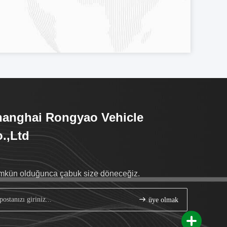
anghai Rongyao Vehicle
.,Ltd
kün olduğunca çabuk size döneceğiz.
üye olmak