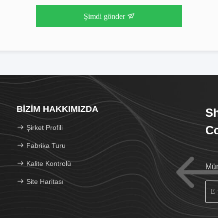
Şimdi gönder
BIZIM HAKKIMIZDA
Sh
Şirket Profili
Co
Fabrika Turu
Kalite Kontrolü
Müm
Site Haritası