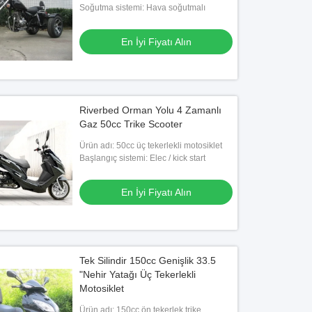
Soğutma sistemi: Hava soğutmalı
En İyi Fiyatı Alın
Riverbed Orman Yolu 4 Zamanlı
Gaz 50cc Trike Scooter
Ürün adı: 50cc üç tekerlekli motosiklet
Başlangıç ​​sistemi: Elec / kick start
En İyi Fiyatı Alın
Tek Silindir 150cc Genişlik 33.5
"Nehir Yatağı Üç Tekerlekli
Motosiklet
Ürün adı: 150cc ön tekerlek trike