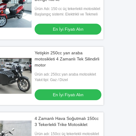
Ürün Adı: 150 cc üç tekerlekli motosiklet
Başlangıç ​​sistemi: Elektrikli ve Tekmeli
En İyi Fiyatı Alın
Yetişkin 250cc yan araba
motosikleti 4 Zamanlı Tek Silindirli
motor
Ürün adı: 250cc yan araba motosiklet
Yakıt tipi: Gaz / Dizel
En İyi Fiyatı Alın
4 Zamanlı Hava Soğutmalı 150cc
3 Tekerlekli Trike Motosiklet
Ürün adı: 150cc üç tekerlekli motosiklet